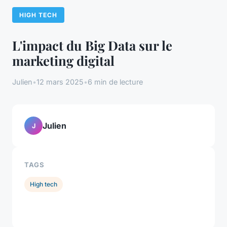
HIGH TECH
L'impact du Big Data sur le
marketing digital
Julien
•
12 mars 2025
•
6 min de lecture
Julien
J
TAGS
High tech