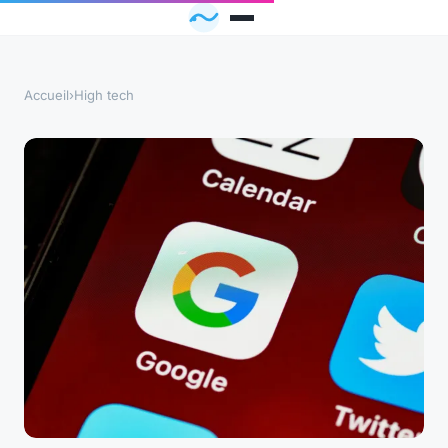
Accueil
›
High tech