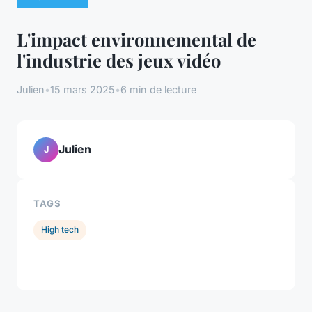
L'impact environnemental de
l'industrie des jeux vidéo
Julien
•
15 mars 2025
•
6 min de lecture
Julien
J
TAGS
High tech