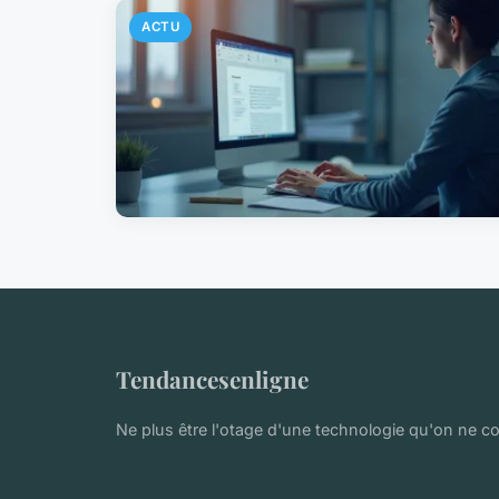
ACTU
Tendancesenligne
Ne plus être l'otage d'une technologie qu'on ne 