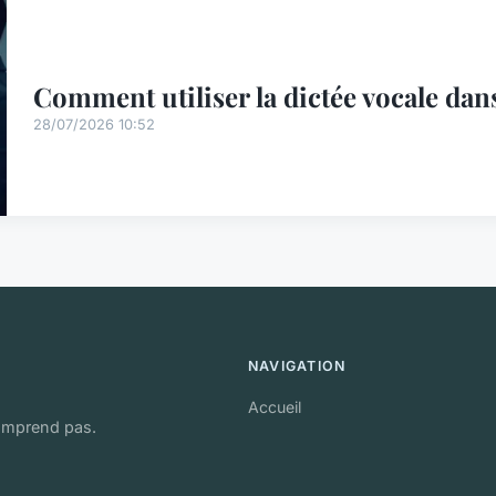
Comment utiliser la dictée vocale da
28/07/2026 10:52
NAVIGATION
Accueil
comprend pas.