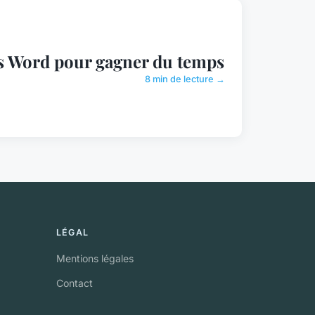
ns Word pour gagner du temps
8 min de lecture →
LÉGAL
Mentions légales
Contact