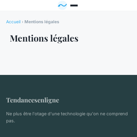
Accueil
›
Mentions légales
Mentions légales
Tendancesenligne
Ne plus être l'otage d'une technologie qu'on ne comprend
pas.