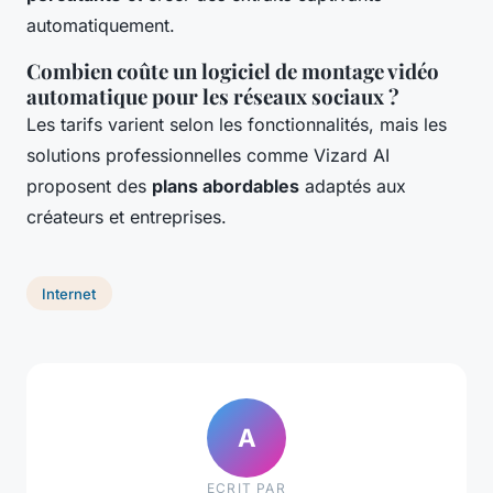
automatiquement.
Combien coûte un logiciel de montage vidéo
automatique pour les réseaux sociaux ?
Les tarifs varient selon les fonctionnalités, mais les
solutions professionnelles comme Vizard AI
proposent des
plans abordables
adaptés aux
créateurs et entreprises.
Internet
A
ECRIT PAR