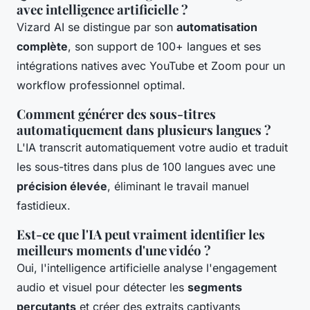
avec intelligence artificielle ?
Vizard AI se distingue par son
automatisation
complète
, son support de 100+ langues et ses
intégrations natives avec YouTube et Zoom pour un
workflow professionnel optimal.
Comment générer des sous-titres
automatiquement dans plusieurs langues ?
L'IA transcrit automatiquement votre audio et traduit
les sous-titres dans plus de 100 langues avec une
précision élevée
, éliminant le travail manuel
fastidieux.
Est-ce que l'IA peut vraiment identifier les
meilleurs moments d'une vidéo ?
Oui, l'intelligence artificielle analyse l'engagement
audio et visuel pour détecter les
segments
percutants
et créer des extraits captivants