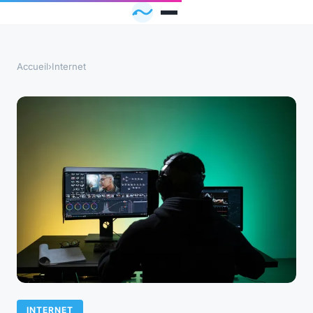
Accueil
›
Internet
INTERNET