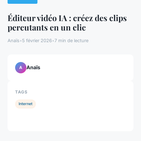
Éditeur vidéo IA : créez des clips
percutants en un clic
Anaïs
•
5 février 2026
•
7 min de lecture
Anaïs
A
TAGS
Internet